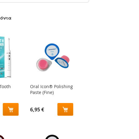
ϊόντα
Tooth
Oral Icon® Polishing
Paste (Fine)
6,95 €