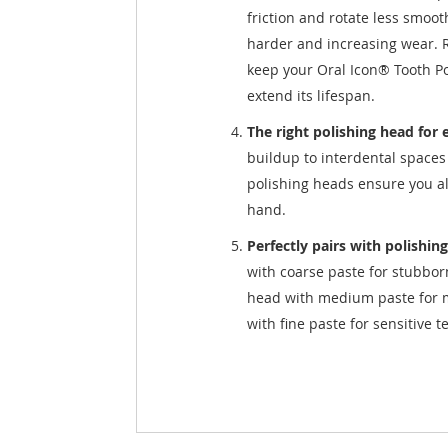
friction and rotate less smoot
harder and increasing wear. 
keep your Oral Icon® Tooth P
extend its lifespan.
The right polishing head for 
buildup to interdental spaces 
polishing heads ensure you al
hand.
Perfectly pairs with polishing
with coarse paste for stubbor
head with medium paste for 
with fine paste for sensitive 