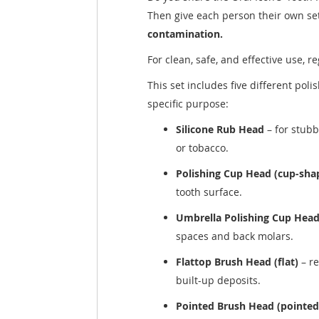
Then give each person their own se
contamination.
For clean, safe, and effective use, r
This set includes five different pol
specific purpose:
Silicone Rub Head
– for stubb
or tobacco.
Polishing Cup Head (cup-sha
tooth surface.
Umbrella Polishing Cup Head
spaces and back molars.
Flattop Brush Head (flat)
– re
built-up deposits.
Pointed Brush Head (pointed