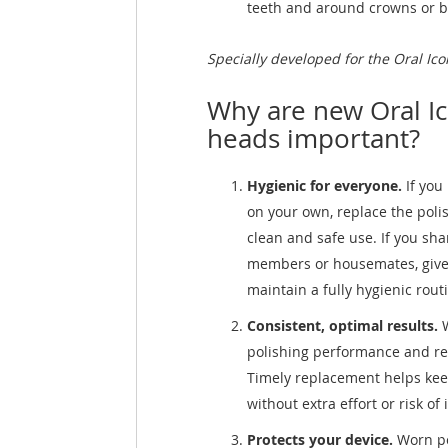
teeth and around crowns or b
Specially developed for the Oral Ic
Why are new Oral I
heads important?
Hygienic for everyone.
If you
on your own, replace the poli
clean and safe use. If you sha
members or housemates, give 
maintain a fully hygienic rout
Consistent, optimal results.
polishing performance and rem
Timely replacement helps ke
without extra effort or risk of i
Protects your device.
Worn po