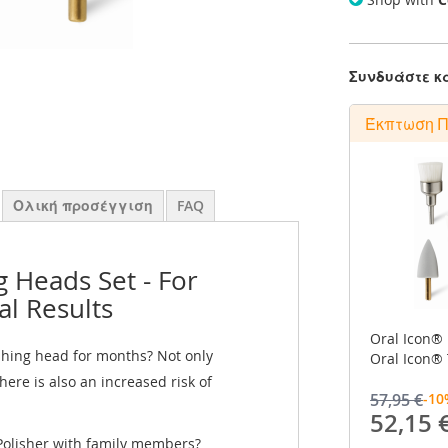
Συνδυάστε κα
Έκπτωση 
Ολική προσέγγιση
FAQ
g Heads Set - For
l Results
Oral Icon®
shing head for months? Not only
Oral Icon® 
there is also an increased risk of
57,95 €
-10
52,15 
Polisher with family members?