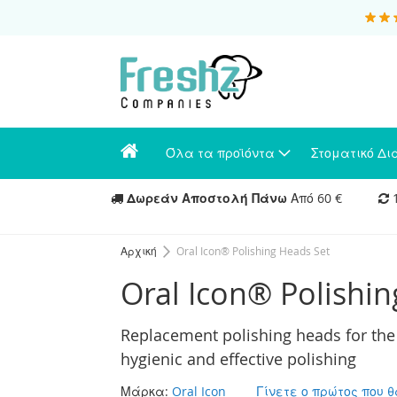
Όλα τα προϊόντα
Στοματικό Δ
Δωρεάν Αποστολή Πάνω
Από 60 €
1
Αρχική
Oral Icon® Polishing Heads Set
Oral Icon® Polishi
Replacement polishing heads for the 
hygienic and effective polishing
Μάρκα:
Oral Icon
Γίνετε ο πρώτος που θ