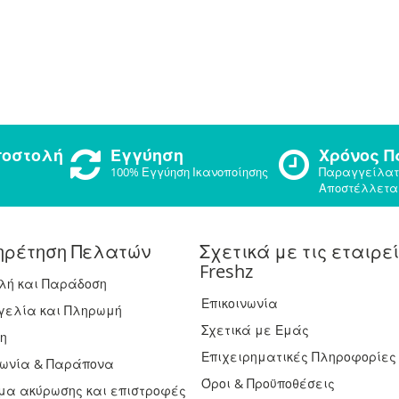
ποστολή
Εγγύηση
Χρόνος 
100% Εγγύηση Ικανοποίησης
Παραγγείλατ
Αποστέλλετα
ηρέτηση Πελατών
Σχετικά με τις εταιρε
Freshz
λή και Παράδοση
Επικοινωνία
ελία και Πληρωμή
Σχετικά με Εμάς
η
Επιχειρηματικές Πληροφορίες
νωνία & Παράπονα
Όροι & Προϋποθέσεις
μα ακύρωσης και επιστροφές